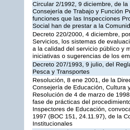
Circular 2/1992, 9 diciembre, de la
Consejería de Trabajo y Función Públ
funciones que las Inspecciones Pr
Social han de prestar a la Comun
Decreto 220/2000, 4 diciembre, por
Servicios, los sistemas de evaluac
a la calidad del servicio público y
iniciativas o sugerencias de los e
Decreto 207/1993, 9 julio, del Reg
Pesca y Transportes
Resolución, 8 ene 2001, de la Dire
Consejería de Educación, Cultura y
Resolución de 4 de marzo de 1998 
fase de prácticas del procedimient
Inspectores de Educación, convoc
1997 (BOC 151, 24.11.97), de la C
Institucionales