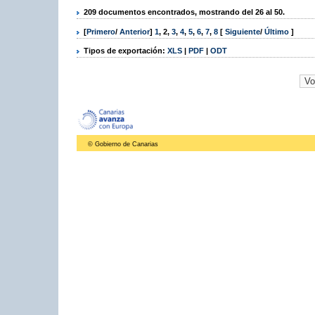
209 documentos encontrados, mostrando del 26 al 50.
[
Primero
/
Anterior
]
1
,
2
,
3
,
4
,
5
,
6
,
7
,
8
[
Siguiente
/
Último
]
Tipos de exportación:
XLS
|
PDF
|
ODT
© Gobierno de Canarias