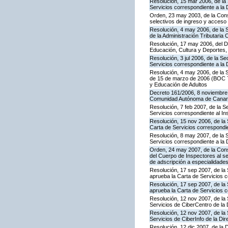
Resolución, 15 mar 2006, de la 
Servicios correspondiente a la
Orden, 23 may 2003, de la Cons
selectivos de ingreso y acceso
Resolución, 4 may 2006, de la S
de la Administración Tributaria 
Resolución, 17 may 2006, del Di
Educación, Cultura y Deportes,
Resolución, 3 jul 2006, de la S
Servicios correspondiente a la
Resolución, 4 may 2006, de la S
de 15 de marzo de 2006 (BOC 72
y Educación de Adultos
Decreto 161/2006, 8 noviembre, 
Comunidad Autónoma de Canar
Resolución, 7 feb 2007, de la S
Servicios correspondiente al In
Resolución, 15 nov 2006, de la 
Carta de Servicios correspond
Resolución, 8 may 2007, de la 
Servicios correspondiente a la 
Orden, 24 may 2007, de la Conse
del Cuerpo de Inspectores al se
de adscripción a especialidade
Resolución, 17 sep 2007, de la 
aprueba la Carta de Servicios 
Resolución, 17 sep 2007, de la
aprueba la Carta de Servicios c
Resolución, 12 nov 2007, de la 
Servicios de CiberCentro de l
Resolución, 12 nov 2007, de la 
Servicios de CiberInfo de la D
Resolución, 12 dic 2007, de la 