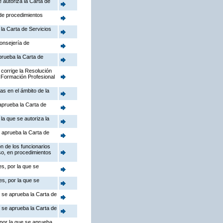
 autoriza la Carta de
 de procedimientos
la Carta de Servicios
Consejería de
prueba la Carta de
 corrige la Resolución
 Formación Profesional
as en el ámbito de la
aprueba la Carta de
la que se autoriza la
 aprueba la Carta de
n de los funcionarios
so, en procedimientos
s, por la que se
s, por la que se
e se aprueba la Carta de
e se aprueba la Carta de
 por la que se aprueba