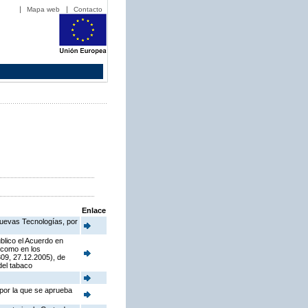
Mapa web
Contacto
Enlace
Nuevas Tecnologías, por
blico el Acuerdo en
í como en los
09, 27.12.2005), de
del tabaco
 por la que se aprueba