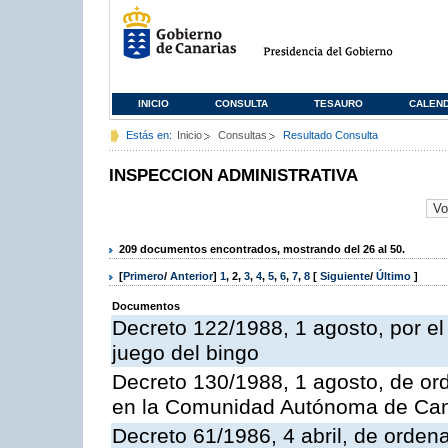
INICIO
CONSULTA
TESAURO
CALEN
Estás en:
Inicio
Consultas
Resultado Consulta
INSPECCION ADMINISTRATIVA
209 documentos encontrados, mostrando del 26 al 50.
[
Primero
/
Anterior
]
1
,
2
,
3
,
4
,
5
,
6
,
7
,
8
[
Siguiente
/
Último
]
Documentos
Decreto 122/1988, 1 agosto, por e
juego del bingo
Decreto 130/1988, 1 agosto, de or
en la Comunidad Autónoma de Can
Decreto 61/1986, 4 abril, de orden