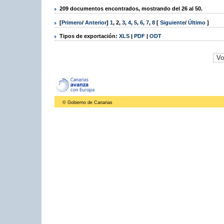
209 documentos encontrados, mostrando del 26 al 50.
[
Primero
/
Anterior
]
1
,
2
,
3
,
4
,
5
,
6
,
7
,
8
[
Siguiente
/
Último
]
Tipos de exportación:
XLS
|
PDF
|
ODT
© Gobierno de Canarias