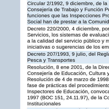
Circular 2/1992, 9 diciembre, de la
Consejería de Trabajo y Función Públ
funciones que las Inspecciones Pr
Social han de prestar a la Comun
Decreto 220/2000, 4 diciembre, por
Servicios, los sistemas de evaluac
a la calidad del servicio público y
iniciativas o sugerencias de los e
Decreto 207/1993, 9 julio, del Reg
Pesca y Transportes
Resolución, 8 ene 2001, de la Dire
Consejería de Educación, Cultura y
Resolución de 4 de marzo de 1998 
fase de prácticas del procedimient
Inspectores de Educación, convoc
1997 (BOC 151, 24.11.97), de la C
Institucionales