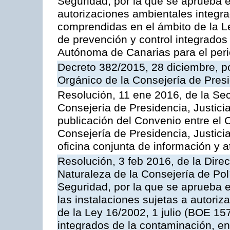
Seguridad, por la que se aprueba e
autorizaciones ambientales integra
comprendidas en el ámbito de la Le
de prevención y control integrado
Autónoma de Canarias para el per
Decreto 382/2015, 28 diciembre, p
Orgánico de la Consejería de Presi
Resolución, 11 ene 2016, de la Sec
Consejería de Presidencia, Justicia
publicación del Convenio entre el 
Consejería de Presidencia, Justici
oficina conjunta de información y 
Resolución, 3 feb 2016, de la Dire
Naturaleza de la Consejería de Polít
Seguridad, por la que se aprueba 
las instalaciones sujetas a autoriz
de la Ley 16/2002, 1 julio (BOE 157
integrados de la contaminación, 