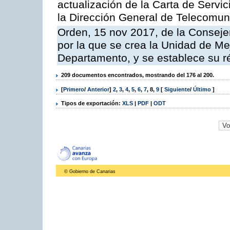
actualización de la Carta de Servi
la Dirección General de Telecomu
Orden, 15 nov 2017, de la Conseje
por la que se crea la Unidad de Me
Departamento, y se establece su 
209 documentos encontrados, mostrando del 176 al 200.
[
Primero
/
Anterior
]
2
,
3
,
4
,
5
,
6
,
7
,
8
,
9
[
Siguiente
/
Último
]
Tipos de exportación:
XLS
|
PDF
|
ODT
© Gobierno de Canarias