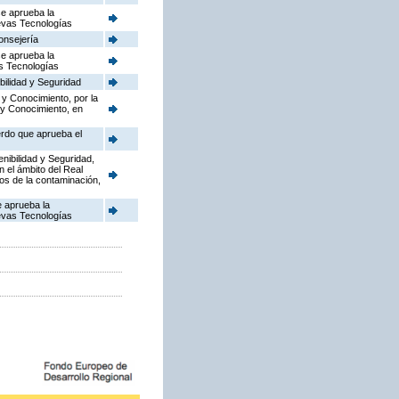
se aprueba la
uevas Tecnologías
onsejería
se aprueba la
as Tecnologías
bilidad y Seguridad
 y Conocimiento, por la
 y Conocimiento, en
erdo que aprueba el
enibilidad y Seguridad,
n el ámbito del Real
dos de la contaminación,
e aprueba la
uevas Tecnologías