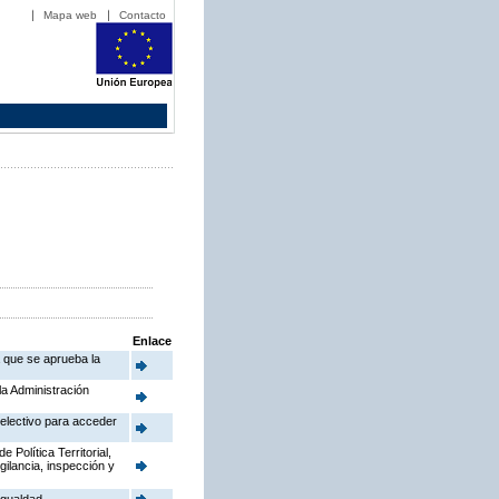
Mapa web
Contacto
Enlace
a que se aprueba la
la Administración
electivo para acceder
Política Territorial,
gilancia, inspección y