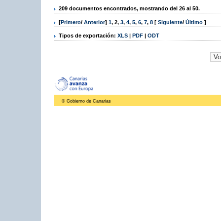
209 documentos encontrados, mostrando del 26 al 50.
[
Primero
/
Anterior
]
1
,
2
,
3
,
4
,
5
,
6
,
7
,
8
[
Siguiente
/
Último
]
Tipos de exportación:
XLS
|
PDF
|
ODT
© Gobierno de Canarias