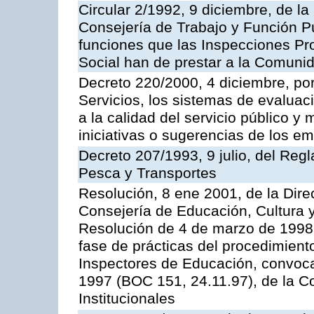
Circular 2/1992, 9 diciembre, de la
Consejería de Trabajo y Función Públ
funciones que las Inspecciones Pr
Social han de prestar a la Comun
Decreto 220/2000, 4 diciembre, por
Servicios, los sistemas de evaluac
a la calidad del servicio público y
iniciativas o sugerencias de los e
Decreto 207/1993, 9 julio, del Reg
Pesca y Transportes
Resolución, 8 ene 2001, de la Dire
Consejería de Educación, Cultura y
Resolución de 4 de marzo de 1998 
fase de prácticas del procedimient
Inspectores de Educación, convoc
1997 (BOC 151, 24.11.97), de la C
Institucionales