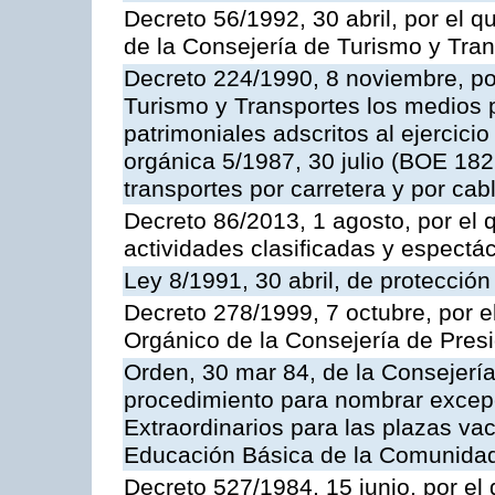
Decreto 56/1992, 30 abril, por el
de la Consejería de Turismo y Tra
Decreto 224/1990, 8 noviembre, po
Turismo y Transportes los medios 
patrimoniales adscritos al ejercici
orgánica 5/1987, 30 julio (BOE 182,
transportes por carretera y por cab
Decreto 86/2013, 1 agosto, por el
actividades clasificadas y espectá
Ley 8/1991, 30 abril, de protección
Decreto 278/1999, 7 octubre, por 
Orgánico de la Consejería de Pres
Orden, 30 mar 84, de la Consejería
procedimiento para nombrar excep
Extraordinarios para las plazas vac
Educación Básica de la Comunida
Decreto 527/1984, 15 junio, por el