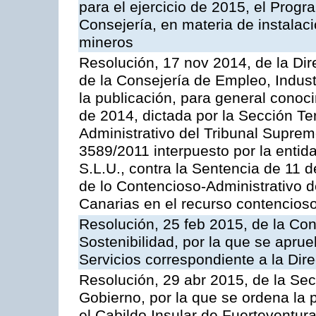
para el ejercicio de 2015, el Prog
Consejería, en materia de instalaci
mineros
Resolución, 17 nov 2014, de la Dir
de la Consejería de Empleo, Indust
la publicación, para general conoc
de 2014, dictada por la Sección Te
Administrativo del Tribunal Suprem
3589/2011 interpuesto por la entid
S.L.U., contra la Sentencia de 11 d
de lo Contencioso-Administrativo de
Canarias en el recurso contencioso
Resolución, 25 feb 2015, de la Co
Sostenibilidad, por la que se aprue
Servicios correspondiente a la Dir
Resolución, 29 abr 2015, de la Sec
Gobierno, por la que se ordena la 
el Cabildo Insular de Fuerteventura