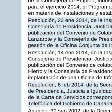
de la Consejería de Empleo, Indust
para el ejercicio 2014, el Program
en materia de instalaciones y esta
Resolución, 23 ene 2014, de la Ins
Consejería de Presidencia, Justicia
publicación del Convenio de Colabo
Lanzarote y la Consejería de Presid
gestión de la Oficina Conjunta de
Resolución, 14 ene 2014, de la Ins
Consejería de Presidencia, Justicia
publicación del Convenio de colabo
Hierro y la Consejería de Presidenc
implantación de una Oficina de In
Resolución, 6 feb 2014, de la Secr
de Presidencia, Justicia e Igualdad
de la Carta de Servicios correspon
Telefónica del Gobierno de Canari
Anuncio, 30 sep 2002, de la Direc