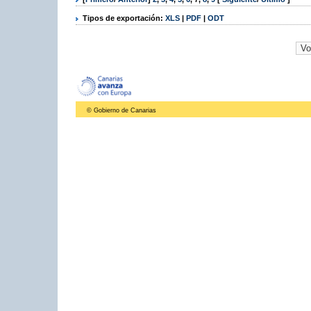
Tipos de exportación:
XLS
|
PDF
|
ODT
© Gobierno de Canarias