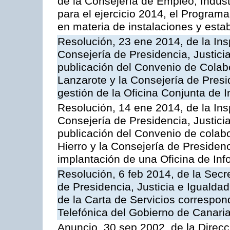
de la Consejería de Empleo, Indust
para el ejercicio 2014, el Program
en materia de instalaciones y esta
Resolución, 23 ene 2014, de la Ins
Consejería de Presidencia, Justicia
publicación del Convenio de Colabo
Lanzarote y la Consejería de Presid
gestión de la Oficina Conjunta de
Resolución, 14 ene 2014, de la Ins
Consejería de Presidencia, Justicia
publicación del Convenio de colabo
Hierro y la Consejería de Presidenc
implantación de una Oficina de In
Resolución, 6 feb 2014, de la Secr
de Presidencia, Justicia e Igualdad
de la Carta de Servicios correspon
Telefónica del Gobierno de Canari
Anuncio, 30 sep 2002, de la Direc