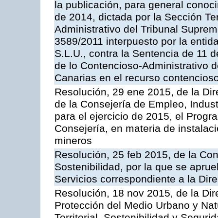
la publicación, para general conoc
de 2014, dictada por la Sección Te
Administrativo del Tribunal Suprem
3589/2011 interpuesto por la entid
S.L.U., contra la Sentencia de 11 d
de lo Contencioso-Administrativo de
Canarias en el recurso contencioso
Resolución, 29 ene 2015, de la Dir
de la Consejería de Empleo, Indust
para el ejercicio de 2015, el Prog
Consejería, en materia de instalaci
mineros
Resolución, 25 feb 2015, de la Co
Sostenibilidad, por la que se aprue
Servicios correspondiente a la Dir
Resolución, 18 nov 2015, de la Dir
Protección del Medio Urbano y Natu
Territorial, Sostenibilidad y Seguri