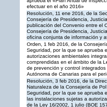
aprueba el «Plan Anual de Inspecci
efectuar en el año 2016»
Resolución, 11 ene 2016, de la Sec
Consejería de Presidencia, Justicia
publicación del Convenio entre el 
Consejería de Presidencia, Justici
oficina conjunta de información y 
Orden, 1 feb 2016, de la Consejería 
Seguridad, por la que se aprueba e
autorizaciones ambientales integra
comprendidas en el ámbito de la Le
de prevención y control integrado
Autónoma de Canarias para el per
Resolución, 3 feb 2016, de la Dire
Naturaleza de la Consejería de Polít
Seguridad, por la que se aprueba 
las instalaciones sujetas a autoriz
de la Ley 16/2002, 1 julio (BOE 157