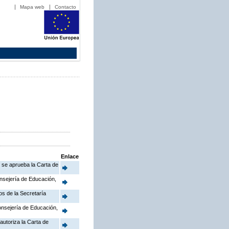
Mapa web
Contacto
Enlace
e se aprueba la Carta de
onsejería de Educación,
os de la Secretaría
Consejería de Educación,
autoriza la Carta de