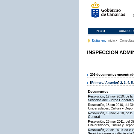
INICIO
CONSULT
Estás en:
Inicio
Consulta
INSPECCION ADMI
209 documentos encontrados
[
Primero
/
Anterior
]
2
,
3
,
4
,
5
Documentos
Resolución, 17 nov 2010, de la 
Servicios del Cuerpo General de
Resolución, 18 oct 2010, del Di
Universidades, Cultura y Deport
Resolución, 19 nov 2010, de la 
General
Resolución, 28 mar 2011, del Di
Universidades, Cultura y Deport
Resolución, 22 dic 2010, de la 
Servicios correspondiente a la