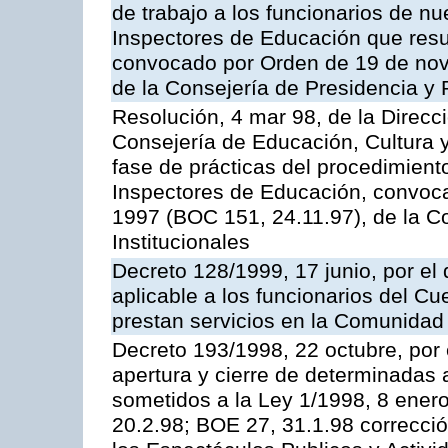
de trabajo a los funcionarios de n
Inspectores de Educación que resu
convocado por Orden de 19 de nov
de la Consejería de Presidencia y 
Resolución, 4 mar 98, de la Direcc
Consejería de Educación, Cultura y
fase de prácticas del procedimient
Inspectores de Educación, convoc
1997 (BOC 151, 24.11.97), de la C
Institucionales
Decreto 128/1999, 17 junio, por el 
aplicable a los funcionarios del C
prestan servicios en la Comunida
Decreto 193/1998, 22 octubre, por 
apertura y cierre de determinadas 
sometidos a la Ley 1/1998, 8 enero
20.2.98; BOE 27, 31.1.98 correcció