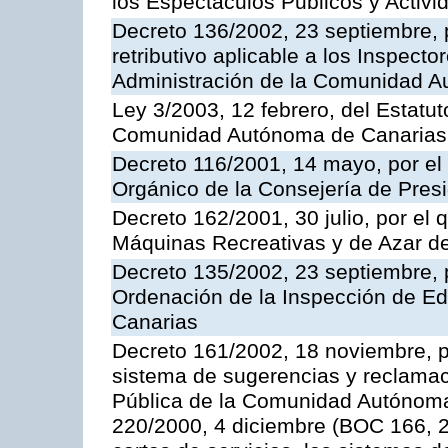
los Espectáculos Publicos y Activi
Decreto 136/2002, 23 septiembre, 
retributivo aplicable a los Inspecto
Administración de la Comunidad 
Ley 3/2003, 12 febrero, del Estatu
Comunidad Autónoma de Canarias
Decreto 116/2001, 14 mayo, por el
Orgánico de la Consejería de Pres
Decreto 162/2001, 30 julio, por el
Máquinas Recreativas y de Azar 
Decreto 135/2002, 23 septiembre, 
Ordenación de la Inspección de E
Canarias
Decreto 161/2002, 18 noviembre, p
sistema de sugerencias y reclamac
Pública de la Comunidad Autónoma 
220/2000, 4 diciembre (BOC 166, 22