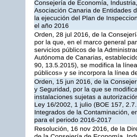
Consejería de Economía, Industria
Asociación Canaria de Entidades d
la ejecución del Plan de Inspeccio
el año 2016
Orden, 28 jul 2016, de la Consejerí
por la que, en el marco general pa
servicios públicos de la Administr
Autónoma de Canarias, establecido
90, 13.5.2015), se modifica la líne
públicos» y se incorpora la línea 
Orden, 15 jun 2016, de la Consejería
y Seguridad, por la que se modific
instalaciones sujetas a autorizació
Ley 16/2002, 1 julio (BOE 157, 2.7
Integrados de la Contaminación, 
para el periodo 2016-2017
Resolución, 16 nov 2016, de la Dir
de la Consejería de Economía, Indu