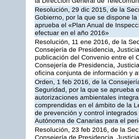
la Dirección General de Telecomu
Resolución, 29 dic 2015, de la Sec
Gobierno, por la que se dispone la
aprueba el «Plan Anual de Inspecci
efectuar en el año 2016»
Resolución, 11 ene 2016, de la Sec
Consejería de Presidencia, Justicia
publicación del Convenio entre el 
Consejería de Presidencia, Justici
oficina conjunta de información y 
Orden, 1 feb 2016, de la Consejería 
Seguridad, por la que se aprueba e
autorizaciones ambientales integra
comprendidas en el ámbito de la Le
de prevención y control integrado
Autónoma de Canarias para el per
Resolución, 23 feb 2016, de la Sec
Consejería de Presidencia, Justicia