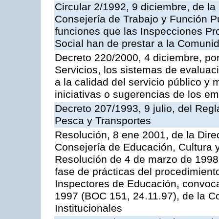
Circular 2/1992, 9 diciembre, de la
Consejería de Trabajo y Función Públ
funciones que las Inspecciones Pr
Social han de prestar a la Comun
Decreto 220/2000, 4 diciembre, por
Servicios, los sistemas de evaluac
a la calidad del servicio público y
iniciativas o sugerencias de los e
Decreto 207/1993, 9 julio, del Reg
Pesca y Transportes
Resolución, 8 ene 2001, de la Dire
Consejería de Educación, Cultura y
Resolución de 4 de marzo de 1998 
fase de prácticas del procedimient
Inspectores de Educación, convoc
1997 (BOC 151, 24.11.97), de la C
Institucionales