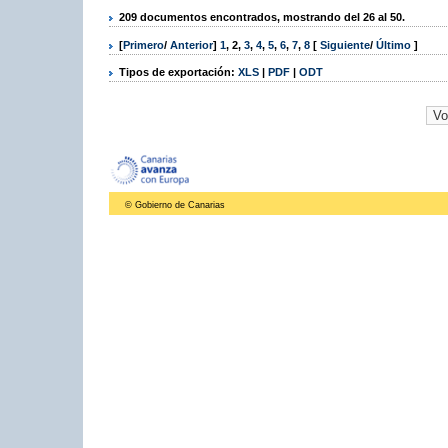
209 documentos encontrados, mostrando del 26 al 50.
[
Primero
/
Anterior
]
1
,
2
,
3
,
4
,
5
,
6
,
7
,
8
[
Siguiente
/
Último
]
Tipos de exportación:
XLS
|
PDF
|
ODT
© Gobierno de Canarias