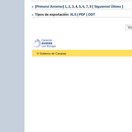
[
Primero
/
Anterior
]
1
,
2
,
3
,
4
,
5
,
6
,
7
,
8
[
Siguiente
/
Último
]
Tipos de exportación:
XLS
|
PDF
|
ODT
© Gobierno de Canarias