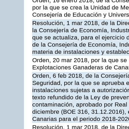
Orden, 16 enero 2018, de la Conse
por la que se crea la Unidad de Me
Consejería de Educación y Univer
Resolución, 1 mar 2018, de la Dire
la Consejería de Economía, Industr
que se actualiza, para el ejercici
de la Consejería de Economía, Ind
materia de instalaciones y estable
Orden, 20 mar 2018, por la que se 
Explotaciones Ganaderas de Cana
Orden, 6 feb 2018, de la Consejería 
Seguridad, por la que se aprueba e
instalaciones sujetas a autorizació
texto refundido de la Ley de preven
contaminación, aprobado por Real 
diciembre (BOE 316, 31.12.2016),
Canarias para el periodo 2018-202
Resolución, 1 mar 2018, de la Dire