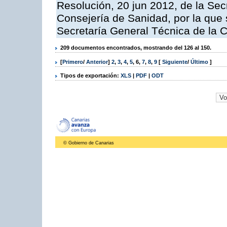
Resolución, 20 jun 2012, de la Sec
Consejería de Sanidad, por la que s
Secretaría General Técnica de la 
209 documentos encontrados, mostrando del 126 al 150.
[
Primero
/
Anterior
]
2
,
3
,
4
,
5
,
6
,
7
,
8
,
9
[
Siguiente
/
Último
]
Tipos de exportación:
XLS
|
PDF
|
ODT
© Gobierno de Canarias