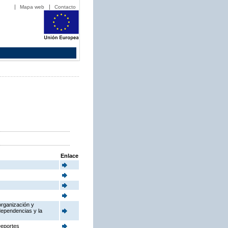
Mapa web
Contacto
Enlace
organización y
dependencias y la
Deportes