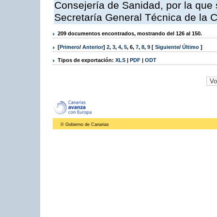
Consejería de Sanidad, por la que s
Secretaría General Técnica de la 
209 documentos encontrados, mostrando del 126 al 150.
[
Primero
/
Anterior
]
2
,
3
,
4
,
5
,
6
,
7
,
8
,
9
[
Siguiente
/
Último
]
Tipos de exportación:
XLS
|
PDF
|
ODT
© Gobierno de Canarias