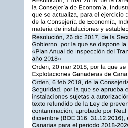
Resolución, 1 mar 2018, de la Dire
la Consejería de Economía, Industr
que se actualiza, para el ejercici
de la Consejería de Economía, Ind
materia de instalaciones y estable
Resolución, 26 dic 2017, de la Sec
Gobierno, por la que se dispone la
«Plan Anual de Inspección del Tran
año 2018»
Orden, 20 mar 2018, por la que se 
Explotaciones Ganaderas de Cana
Orden, 6 feb 2018, de la Consejería 
Seguridad, por la que se aprueba e
instalaciones sujetas a autorizació
texto refundido de la Ley de preven
contaminación, aprobado por Real 
diciembre (BOE 316, 31.12.2016),
Canarias para el periodo 2018-202