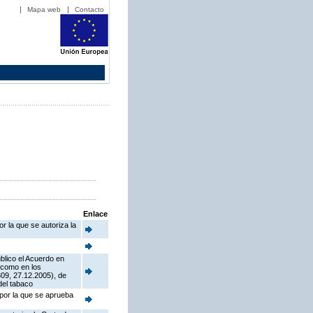
Mapa web
Contacto
Enlace
r la que se autoriza la
blico el Acuerdo en
í como en los
09, 27.12.2005), de
del tabaco
 por la que se aprueba