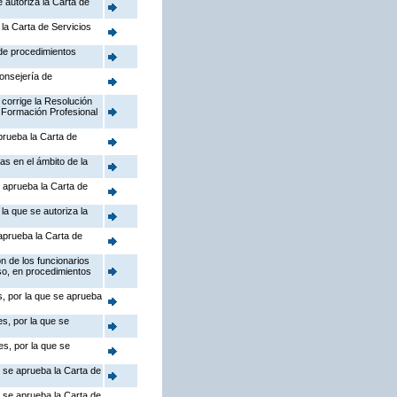
 autoriza la Carta de
la Carta de Servicios
 de procedimientos
Consejería de
 corrige la Resolución
 Formación Profesional
prueba la Carta de
as en el ámbito de la
 aprueba la Carta de
la que se autoriza la
aprueba la Carta de
n de los funcionarios
so, en procedimientos
s, por la que se aprueba
s, por la que se
s, por la que se
e se aprueba la Carta de
e se aprueba la Carta de