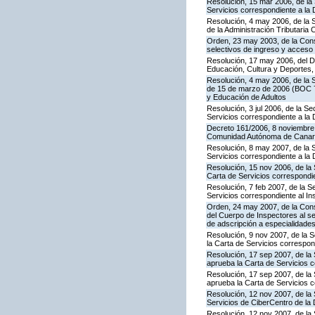
Resolución, 15 mar 2006, de la 
Servicios correspondiente a la
Resolución, 4 may 2006, de la S
de la Administración Tributaria 
Orden, 23 may 2003, de la Cons
selectivos de ingreso y acceso
Resolución, 17 may 2006, del Di
Educación, Cultura y Deportes,
Resolución, 4 may 2006, de la S
de 15 de marzo de 2006 (BOC 72
y Educación de Adultos
Resolución, 3 jul 2006, de la S
Servicios correspondiente a la
Decreto 161/2006, 8 noviembre, 
Comunidad Autónoma de Canar
Resolución, 8 may 2007, de la 
Servicios correspondiente a la 
Resolución, 15 nov 2006, de la 
Carta de Servicios correspond
Resolución, 7 feb 2007, de la S
Servicios correspondiente al In
Orden, 24 may 2007, de la Conse
del Cuerpo de Inspectores al se
de adscripción a especialidade
Resolución, 9 nov 2007, de la 
la Carta de Servicios correspon
Resolución, 17 sep 2007, de la 
aprueba la Carta de Servicios 
Resolución, 17 sep 2007, de la
aprueba la Carta de Servicios c
Resolución, 12 nov 2007, de la 
Servicios de CiberCentro de l
Resolución, 12 nov 2007, de la 