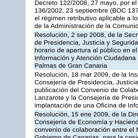
Decreto 122/2008, 27 mayo, por el
136/2002, 23 septiembre (BOC 137,
el régimen retributivo aplicable a 
de la Administración de la Comun
Resolución, 2 sep 2008, de la Secr
de Presidencia, Justicia y Segurid
horario de apertura al público en e
Información y Atención Ciudadana 
Palmas de Gran Canaria
Resolución, 18 mar 2009, de la Ins
Consejería de Presidencia, Justici
publicación del Convenio de Colabo
Lanzarote y la Consejería de Presi
implantación de una Oficina de In
Resolución, 15 ene 2009, de la Dir
Consejería de Economía y Hacienda
convenio de colaboración entre el 
Gobierno de Canarias, para la cesi