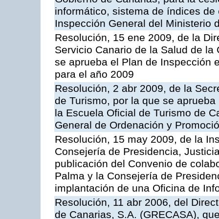
informático, sistema de índices de e
Inspección General del Ministerio
Resolución, 15 ene 2009, de la Di
Servicio Canario de la Salud de la
se aprueba el Plan de Inspección 
para el año 2009
Resolución, 2 abr 2009, de la Secr
de Turismo, por la que se aprueba 
la Escuela Oficial de Turismo de C
General de Ordenación y Promoción
Resolución, 15 may 2009, de la Ins
Consejería de Presidencia, Justici
publicación del Convenio de colabo
Palma y la Consejería de Presidenc
implantación de una Oficina de In
Resolución, 11 abr 2006, del Direc
de Canarias, S.A. (GRECASA), que 