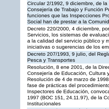
Circular 2/1992, 9 diciembre, de la
Consejería de Trabajo y Función Públ
funciones que las Inspecciones Pr
Social han de prestar a la Comun
Decreto 220/2000, 4 diciembre, por
Servicios, los sistemas de evaluac
a la calidad del servicio público y
iniciativas o sugerencias de los e
Decreto 207/1993, 9 julio, del Reg
Pesca y Transportes
Resolución, 8 ene 2001, de la Dire
Consejería de Educación, Cultura y
Resolución de 4 de marzo de 1998 
fase de prácticas del procedimient
Inspectores de Educación, convoc
1997 (BOC 151, 24.11.97), de la C
Institucionales