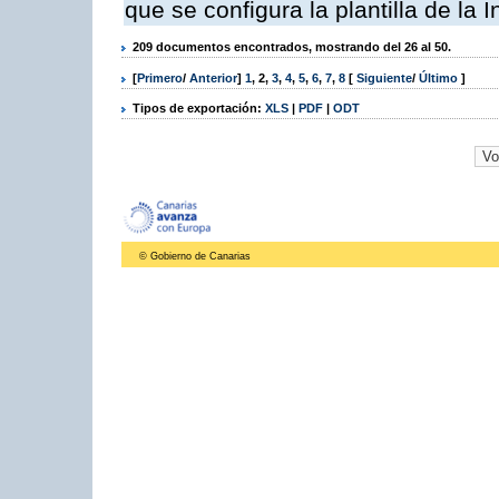
que se configura la plantilla de la
209 documentos encontrados, mostrando del 26 al 50.
[
Primero
/
Anterior
]
1
,
2
,
3
,
4
,
5
,
6
,
7
,
8
[
Siguiente
/
Último
]
Tipos de exportación:
XLS
|
PDF
|
ODT
© Gobierno de Canarias