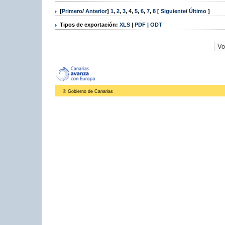
[
Primero
/
Anterior
]
1
,
2
,
3
,
4
,
5
,
6
,
7
,
8
[
Siguiente
/
Último
]
Tipos de exportación:
XLS
|
PDF
|
ODT
© Gobierno de Canarias