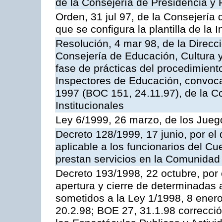
de la Consejería de Presidencia y 
Orden, 31 jul 97, de la Consejería 
que se configura la plantilla de la
Resolución, 4 mar 98, de la Direcc
Consejería de Educación, Cultura y
fase de prácticas del procedimient
Inspectores de Educación, convoc
1997 (BOC 151, 24.11.97), de la C
Institucionales
Ley 6/1999, 26 marzo, de los Jueg
Decreto 128/1999, 17 junio, por el 
aplicable a los funcionarios del C
prestan servicios en la Comunida
Decreto 193/1998, 22 octubre, por 
apertura y cierre de determinadas 
sometidos a la Ley 1/1998, 8 enero
20.2.98; BOE 27, 31.1.98 correcció