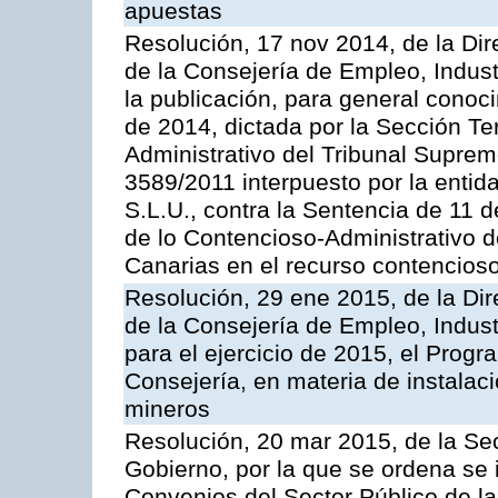
apuestas
Resolución, 17 nov 2014, de la Dir
de la Consejería de Empleo, Indust
la publicación, para general conoc
de 2014, dictada por la Sección Te
Administrativo del Tribunal Suprem
3589/2011 interpuesto por la entid
S.L.U., contra la Sentencia de 11 d
de lo Contencioso-Administrativo de
Canarias en el recurso contencioso
Resolución, 29 ene 2015, de la Dir
de la Consejería de Empleo, Indust
para el ejercicio de 2015, el Prog
Consejería, en materia de instalaci
mineros
Resolución, 20 mar 2015, de la Sec
Gobierno, por la que se ordena se 
Convenios del Sector Público de 