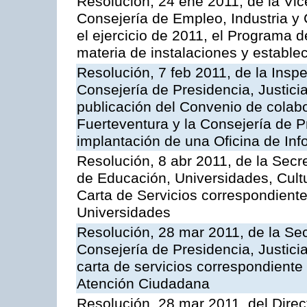
Resolución, 24 ene 2011, de la Vic
Consejería de Empleo, Industria y 
el ejercicio de 2011, el Programa 
materia de instalaciones y estable
Resolución, 7 feb 2011, de la Insp
Consejería de Presidencia, Justici
publicación del Convenio de colabo
Fuerteventura y la Consejería de P
implantación de una Oficina de In
Resolución, 8 abr 2011, de la Secr
de Educación, Universidades, Cultu
Carta de Servicios correspondiente
Universidades
Resolución, 28 mar 2011, de la Sec
Consejería de Presidencia, Justicia
carta de servicios correspondiente 
Atención Ciudadana
Resolución, 28 mar 2011, del Direc