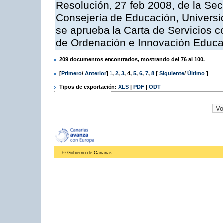
Resolución, 27 feb 2008, de la Sec
Consejería de Educación, Universid
se aprueba la Carta de Servicios c
de Ordenación e Innovación Educa
209 documentos encontrados, mostrando del 76 al 100.
[
Primero
/
Anterior
]
1
,
2
,
3
,
4
,
5
,
6
,
7
,
8
[
Siguiente
/
Último
]
Tipos de exportación:
XLS
|
PDF
|
ODT
© Gobierno de Canarias