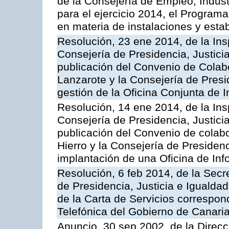
de la Consejería de Empleo, Indust
para el ejercicio 2014, el Program
en materia de instalaciones y esta
Resolución, 23 ene 2014, de la Ins
Consejería de Presidencia, Justicia
publicación del Convenio de Colabo
Lanzarote y la Consejería de Presid
gestión de la Oficina Conjunta de
Resolución, 14 ene 2014, de la Ins
Consejería de Presidencia, Justicia
publicación del Convenio de colabo
Hierro y la Consejería de Presidenc
implantación de una Oficina de In
Resolución, 6 feb 2014, de la Secr
de Presidencia, Justicia e Igualdad
de la Carta de Servicios correspon
Telefónica del Gobierno de Canari
Anuncio, 30 sep 2002, de la Direc