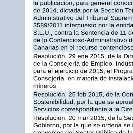
la publicación, para general conoc
de 2014, dictada por la Sección Te
Administrativo del Tribunal Suprem
3589/2011 interpuesto por la entid
S.L.U., contra la Sentencia de 11 d
de lo Contencioso-Administrativo de
Canarias en el recurso contencioso
Resolución, 29 ene 2015, de la Dir
de la Consejería de Empleo, Indust
para el ejercicio de 2015, el Prog
Consejería, en materia de instalaci
mineros
Resolución, 25 feb 2015, de la Co
Sostenibilidad, por la que se aprue
Servicios correspondiente a la Dir
Resolución, 20 mar 2015, de la Sec
Gobierno, por la que se ordena se 
Convenios del Sector Público de 