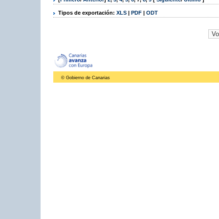
Tipos de exportación:
XLS
|
PDF
|
ODT
© Gobierno de Canarias