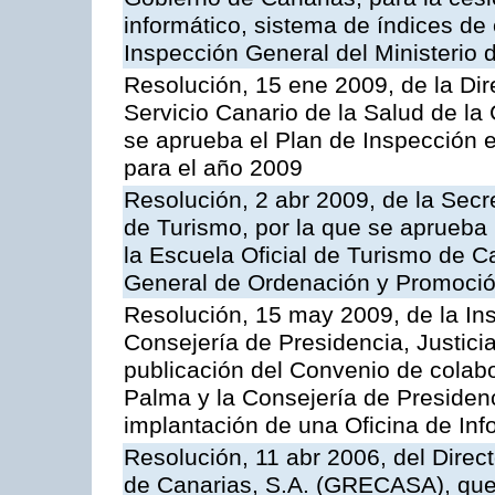
informático, sistema de índices de e
Inspección General del Ministerio
Resolución, 15 ene 2009, de la Di
Servicio Canario de la Salud de la
se aprueba el Plan de Inspección 
para el año 2009
Resolución, 2 abr 2009, de la Secr
de Turismo, por la que se aprueba 
la Escuela Oficial de Turismo de C
General de Ordenación y Promoción
Resolución, 15 may 2009, de la Ins
Consejería de Presidencia, Justici
publicación del Convenio de colabo
Palma y la Consejería de Presidenc
implantación de una Oficina de In
Resolución, 11 abr 2006, del Direc
de Canarias, S.A. (GRECASA), que 