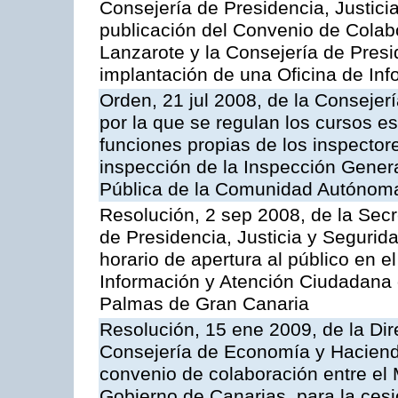
Consejería de Presidencia, Justici
publicación del Convenio de Colabo
Lanzarote y la Consejería de Presi
implantación de una Oficina de In
Orden, 21 jul 2008, de la Consejerí
por la que se regulan los cursos e
funciones propias de los inspector
inspección de la Inspección Genera
Pública de la Comunidad Autónom
Resolución, 2 sep 2008, de la Secr
de Presidencia, Justicia y Segurid
horario de apertura al público en e
Información y Atención Ciudadana 
Palmas de Gran Canaria
Resolución, 15 ene 2009, de la Dir
Consejería de Economía y Hacienda
convenio de colaboración entre el 
Gobierno de Canarias, para la cesi