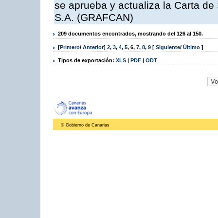
se aprueba y actualiza la Carta de
S.A. (GRAFCAN)
209 documentos encontrados, mostrando del 126 al 150.
[
Primero
/
Anterior
]
2
,
3
,
4
,
5
,
6
,
7
,
8
,
9
[
Siguiente
/
Último
]
Tipos de exportación:
XLS
|
PDF
|
ODT
© Gobierno de Canarias