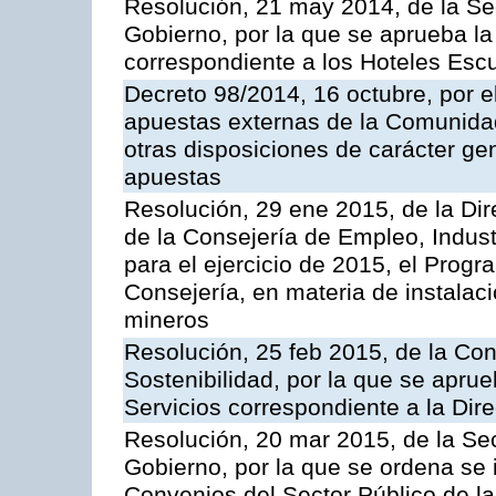
Resolución, 21 may 2014, de la Sec
Gobierno, por la que se aprueba la 
correspondiente a los Hoteles Esc
Decreto 98/2014, 16 octubre, por 
apuestas externas de la Comunida
otras disposiciones de carácter gen
apuestas
Resolución, 29 ene 2015, de la Dir
de la Consejería de Empleo, Indust
para el ejercicio de 2015, el Prog
Consejería, en materia de instalaci
mineros
Resolución, 25 feb 2015, de la Co
Sostenibilidad, por la que se aprue
Servicios correspondiente a la Dir
Resolución, 20 mar 2015, de la Sec
Gobierno, por la que se ordena se 
Convenios del Sector Público de 