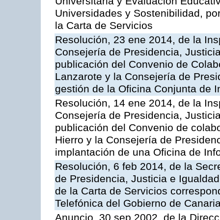
Universitaria y Evaluación Educati
Universidades y Sostenibilidad, po
la Carta de Servicios
Resolución, 23 ene 2014, de la Ins
Consejería de Presidencia, Justicia
publicación del Convenio de Colabo
Lanzarote y la Consejería de Presid
gestión de la Oficina Conjunta de
Resolución, 14 ene 2014, de la Ins
Consejería de Presidencia, Justicia
publicación del Convenio de colabo
Hierro y la Consejería de Presidenc
implantación de una Oficina de In
Resolución, 6 feb 2014, de la Secr
de Presidencia, Justicia e Igualdad
de la Carta de Servicios correspon
Telefónica del Gobierno de Canari
Anuncio, 30 sep 2002, de la Direc