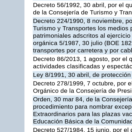
Decreto 56/1992, 30 abril, por el
de la Consejería de Turismo y Tra
Decreto 224/1990, 8 noviembre, po
Turismo y Transportes los medios 
patrimoniales adscritos al ejercici
orgánica 5/1987, 30 julio (BOE 182,
transportes por carretera y por cab
Decreto 86/2013, 1 agosto, por el
actividades clasificadas y espectá
Ley 8/1991, 30 abril, de protección
Decreto 278/1999, 7 octubre, por 
Orgánico de la Consejería de Pres
Orden, 30 mar 84, de la Consejería
procedimiento para nombrar excep
Extraordinarios para las plazas vac
Educación Básica de la Comunida
Decreto 527/1984, 15 junio, por el