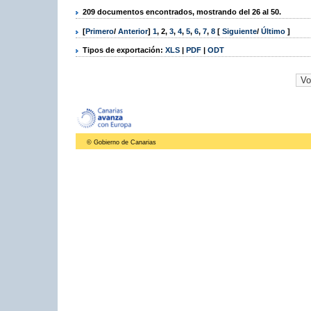
209 documentos encontrados, mostrando del 26 al 50.
[
Primero
/
Anterior
]
1
,
2
,
3
,
4
,
5
,
6
,
7
,
8
[
Siguiente
/
Último
]
Tipos de exportación:
XLS
|
PDF
|
ODT
© Gobierno de Canarias