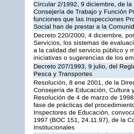
Circular 2/1992, 9 diciembre, de la
Consejería de Trabajo y Función Públ
funciones que las Inspecciones Pr
Social han de prestar a la Comun
Decreto 220/2000, 4 diciembre, por
Servicios, los sistemas de evaluac
a la calidad del servicio público y
iniciativas o sugerencias de los e
Decreto 207/1993, 9 julio, del Reg
Pesca y Transportes
Resolución, 8 ene 2001, de la Dire
Consejería de Educación, Cultura y
Resolución de 4 de marzo de 1998 
fase de prácticas del procedimient
Inspectores de Educación, convoc
1997 (BOC 151, 24.11.97), de la C
Institucionales