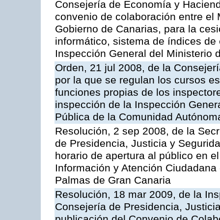
Consejería de Economía y Hacienda
convenio de colaboración entre el 
Gobierno de Canarias, para la cesi
informático, sistema de índices de e
Inspección General del Ministerio
Orden, 21 jul 2008, de la Consejerí
por la que se regulan los cursos e
funciones propias de los inspector
inspección de la Inspección Genera
Pública de la Comunidad Autónom
Resolución, 2 sep 2008, de la Secr
de Presidencia, Justicia y Segurid
horario de apertura al público en e
Información y Atención Ciudadana 
Palmas de Gran Canaria
Resolución, 18 mar 2009, de la Ins
Consejería de Presidencia, Justici
publicación del Convenio de Colabo