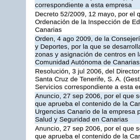
correspondiente a esta empresa
Decreto 52/2009, 12 mayo, por el 
Ordenación de la Inspección de E
Canarias
Orden, 4 ago 2009, de la Consejer
y Deportes, por la que se desarroll
zonas y asignación de centros en 
Comunidad Autónoma de Canarias
Resolución, 3 jul 2006, del Direct
Santa Cruz de Tenerife, S. A. (Gest
Servicios correspondiente a esta 
Anuncio, 27 sep 2006, por el que s
que aprueba el contenido de la Car
Urgencias Canario de la empresa pú
Salud y Seguridad en Canarias
Anuncio, 27 sep 2006, por el que s
que aprueba el contenido de la Car