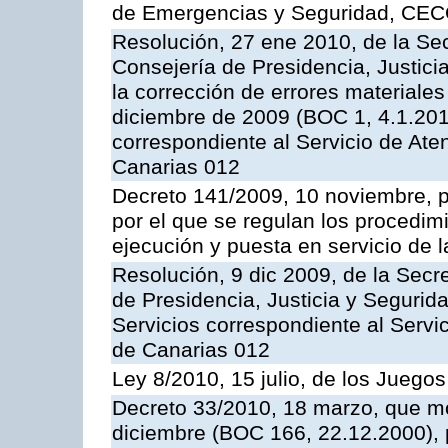
de Emergencias y Seguridad, CEC
Resolución, 27 ene 2010, de la Sec
Consejería de Presidencia, Justici
la corrección de errores materiale
diciembre de 2009 (BOC 1, 4.1.2010
correspondiente al Servicio de Ate
Canarias 012
Decreto 141/2009, 10 noviembre, p
por el que se regulan los procedimi
ejecución y puesta en servicio de l
Resolución, 9 dic 2009, de la Secr
de Presidencia, Justicia y Segurida
Servicios correspondiente al Servi
de Canarias 012
Ley 8/2010, 15 julio, de los Juego
Decreto 33/2010, 18 marzo, que mo
diciembre (BOC 166, 22.12.2000), p