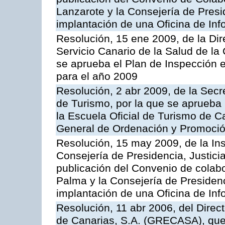
Lanzarote y la Consejería de Presi
implantación de una Oficina de In
Resolución, 15 ene 2009, de la Di
Servicio Canario de la Salud de la
se aprueba el Plan de Inspección 
para el año 2009
Resolución, 2 abr 2009, de la Secr
de Turismo, por la que se aprueba 
la Escuela Oficial de Turismo de C
General de Ordenación y Promoción
Resolución, 15 may 2009, de la Ins
Consejería de Presidencia, Justici
publicación del Convenio de colabo
Palma y la Consejería de Presidenc
implantación de una Oficina de In
Resolución, 11 abr 2006, del Direc
de Canarias, S.A. (GRECASA), que 