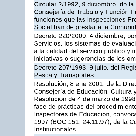
Circular 2/1992, 9 diciembre, de la
Consejería de Trabajo y Función Públ
funciones que las Inspecciones Pr
Social han de prestar a la Comun
Decreto 220/2000, 4 diciembre, por
Servicios, los sistemas de evaluac
a la calidad del servicio público y
iniciativas o sugerencias de los e
Decreto 207/1993, 9 julio, del Reg
Pesca y Transportes
Resolución, 8 ene 2001, de la Dire
Consejería de Educación, Cultura y
Resolución de 4 de marzo de 1998 
fase de prácticas del procedimient
Inspectores de Educación, convoc
1997 (BOC 151, 24.11.97), de la C
Institucionales