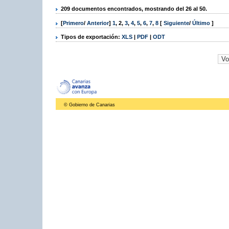
209 documentos encontrados, mostrando del 26 al 50.
[
Primero
/
Anterior
]
1
,
2
,
3
,
4
,
5
,
6
,
7
,
8
[
Siguiente
/
Último
]
Tipos de exportación:
XLS
|
PDF
|
ODT
© Gobierno de Canarias