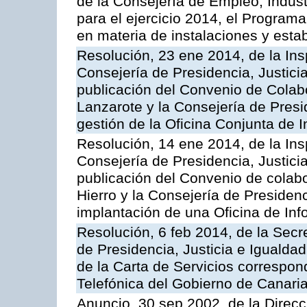
de la Consejería de Empleo, Indust
para el ejercicio 2014, el Program
en materia de instalaciones y esta
Resolución, 23 ene 2014, de la Ins
Consejería de Presidencia, Justicia
publicación del Convenio de Colabo
Lanzarote y la Consejería de Presid
gestión de la Oficina Conjunta de
Resolución, 14 ene 2014, de la Ins
Consejería de Presidencia, Justicia
publicación del Convenio de colabo
Hierro y la Consejería de Presidenc
implantación de una Oficina de In
Resolución, 6 feb 2014, de la Secr
de Presidencia, Justicia e Igualdad
de la Carta de Servicios correspon
Telefónica del Gobierno de Canari
Anuncio, 30 sep 2002, de la Direc