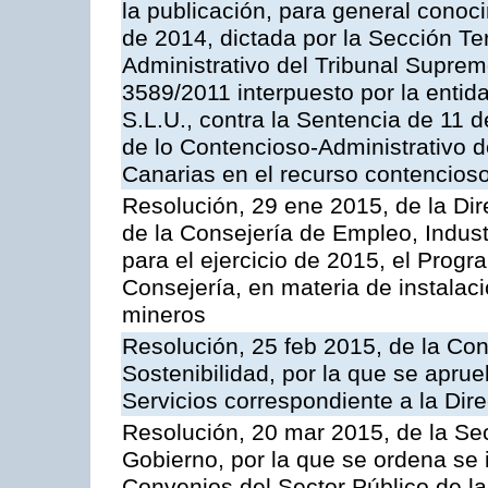
la publicación, para general conoc
de 2014, dictada por la Sección Te
Administrativo del Tribunal Suprem
3589/2011 interpuesto por la entid
S.L.U., contra la Sentencia de 11 d
de lo Contencioso-Administrativo de
Canarias en el recurso contencioso
Resolución, 29 ene 2015, de la Dir
de la Consejería de Empleo, Indust
para el ejercicio de 2015, el Prog
Consejería, en materia de instalaci
mineros
Resolución, 25 feb 2015, de la Co
Sostenibilidad, por la que se aprue
Servicios correspondiente a la Dir
Resolución, 20 mar 2015, de la Sec
Gobierno, por la que se ordena se 
Convenios del Sector Público de 