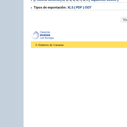
Tipos de exportación:
XLS
|
PDF
|
ODT
© Gobierno de Canarias