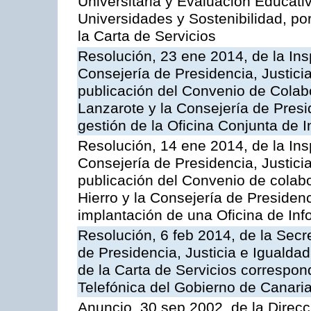
Universitaria y Evaluación Educati
Universidades y Sostenibilidad, po
la Carta de Servicios
Resolución, 23 ene 2014, de la Ins
Consejería de Presidencia, Justicia
publicación del Convenio de Colabo
Lanzarote y la Consejería de Presid
gestión de la Oficina Conjunta de
Resolución, 14 ene 2014, de la Ins
Consejería de Presidencia, Justicia
publicación del Convenio de colabo
Hierro y la Consejería de Presidenc
implantación de una Oficina de In
Resolución, 6 feb 2014, de la Secr
de Presidencia, Justicia e Igualdad
de la Carta de Servicios correspon
Telefónica del Gobierno de Canari
Anuncio, 30 sep 2002, de la Direc