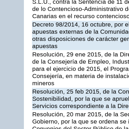
S.L.U., contra la Sentencia de 11 d
de lo Contencioso-Administrativo de
Canarias en el recurso contencioso
Decreto 98/2014, 16 octubre, por 
apuestas externas de la Comunida
otras disposiciones de carácter gen
apuestas
Resolución, 29 ene 2015, de la Dir
de la Consejería de Empleo, Indust
para el ejercicio de 2015, el Prog
Consejería, en materia de instalaci
mineros
Resolución, 25 feb 2015, de la Co
Sostenibilidad, por la que se aprue
Servicios correspondiente a la Dir
Resolución, 20 mar 2015, de la Sec
Gobierno, por la que se ordena se 
Convenios del Sector Público de 