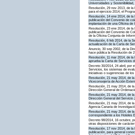
Universidades y Sostenibilidad, 
Resolución, 29 nov 2013, de la 
para el ejercicio 2014, el Prog
Resolución, 14 ene 2014, de la 
publicación del Convenio de cola
implantación de una Oficina de
Resolución, 23 ene 2014, de la 
publicación del Convenio de Col
de la Oficina Conjunta de Info
Resolución, 6 feb 2014, de la S
actualización de la Carta de Se
Anuncio, 30 sep 2002, de la Dir
hace pública la Resolución de 
Resolución, 11 mar 2014, de la D
aprueba la Carta de Servicios
Decreto 30/2014, 24 abril, por 
Servicios, los sistemas de evalu
iniciativas o sugerencias de lo
Resolución, 21 may 2014, de la 
Viceconsejería de Acción Exteri
Resolución, 21 may 2014, de la 
Dirección General de Ordenaci
Resolución, 21 may 2014, de la 
Dirección General del Servicio 
Resolución, 21 may 2014, de la 
Agencia Canaria de Investigació
Resolución, 21 may 2014, de la 
correspondiente a los Hoteles 
Decreto 98/2014, 16 octubre, p
otras disposiciones de carácter
Resolución, 17 nov 2014, de la 
publicación, para general conoc