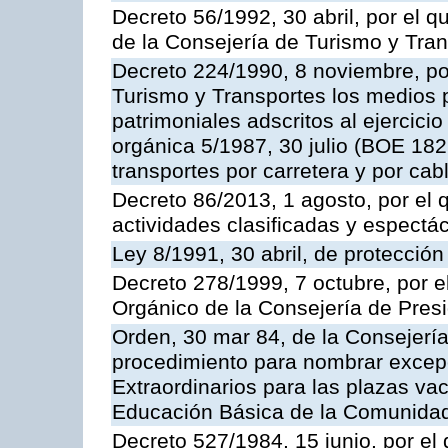
Decreto 56/1992, 30 abril, por el
de la Consejería de Turismo y Tra
Decreto 224/1990, 8 noviembre, po
Turismo y Transportes los medios 
patrimoniales adscritos al ejercici
orgánica 5/1987, 30 julio (BOE 182,
transportes por carretera y por cab
Decreto 86/2013, 1 agosto, por el
actividades clasificadas y espectá
Ley 8/1991, 30 abril, de protección
Decreto 278/1999, 7 octubre, por 
Orgánico de la Consejería de Pres
Orden, 30 mar 84, de la Consejería
procedimiento para nombrar excep
Extraordinarios para las plazas vac
Educación Básica de la Comunida
Decreto 527/1984, 15 junio, por el