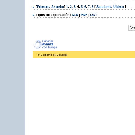
[
Primero
/
Anterior
]
1
,
2
,
3
,
4
,
5
,
6
,
7
,
8
[
Siguiente
/
Último
]
Tipos de exportación:
XLS
|
PDF
|
ODT
© Gobierno de Canarias