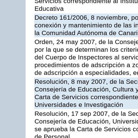
Servicios correspondiente al Insti
Educativa
Decreto 161/2006, 8 noviembre, por
conexión y mantenimiento de las in
la Comunidad Autónoma de Canar
Orden, 24 may 2007, de la Conseje
por la que se determinan los criter
del Cuerpo de Inspectores al servi
procedimientos de adscripción a z
de adscripción a especialidades, 
Resolución, 8 may 2007, de la Sec
Consejería de Educación, Cultura y
Carta de Servicios correspondiente
Universidades e Investigación
Resolución, 17 sep 2007, de la Sec
Consejería de Educación, Universid
se aprueba la Carta de Servicios c
de Personal