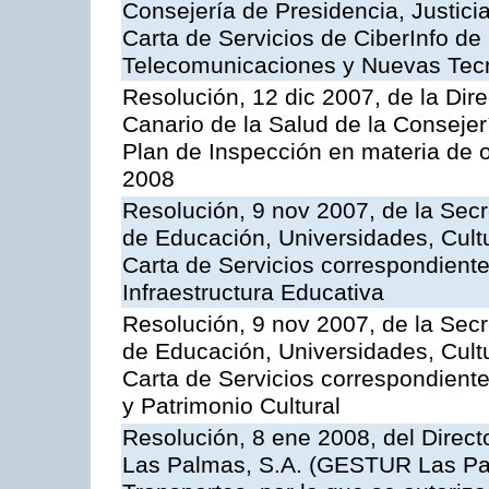
Consejería de Presidencia, Justici
Carta de Servicios de CiberInfo de
Telecomunicaciones y Nuevas Tec
Resolución, 12 dic 2007, de la Dir
Canario de la Salud de la Consejer
Plan de Inspección en materia de 
2008
Resolución, 9 nov 2007, de la Secr
de Educación, Universidades, Cultu
Carta de Servicios correspondiente
Infraestructura Educativa
Resolución, 9 nov 2007, de la Secr
de Educación, Universidades, Cultu
Carta de Servicios correspondient
y Patrimonio Cultural
Resolución, 8 ene 2008, del Direct
Las Palmas, S.A. (GESTUR Las Pal