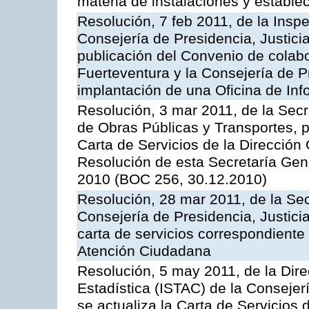
materia de instalaciones y estable
Resolución, 7 feb 2011, de la Insp
Consejería de Presidencia, Justici
publicación del Convenio de colabo
Fuerteventura y la Consejería de P
implantación de una Oficina de In
Resolución, 3 mar 2011, de la Secr
de Obras Públicas y Transportes, p
Carta de Servicios de la Dirección
Resolución de esta Secretaría Gen
2010 (BOC 256, 30.12.2010)
Resolución, 28 mar 2011, de la Sec
Consejería de Presidencia, Justicia
carta de servicios correspondiente 
Atención Ciudadana
Resolución, 5 may 2011, de la Direc
Estadística (ISTAC) de la Conseje
se actualiza la Carta de Servicios d