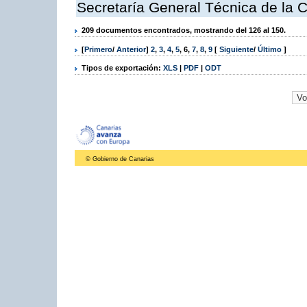
Secretaría General Técnica de la 
209 documentos encontrados, mostrando del 126 al 150.
[
Primero
/
Anterior
]
2
,
3
,
4
,
5
,
6
,
7
,
8
,
9
[
Siguiente
/
Último
]
Tipos de exportación:
XLS
|
PDF
|
ODT
© Gobierno de Canarias