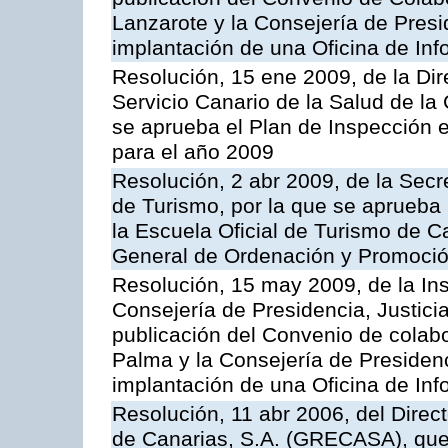
Lanzarote y la Consejería de Presi
implantación de una Oficina de In
Resolución, 15 ene 2009, de la Di
Servicio Canario de la Salud de la
se aprueba el Plan de Inspección 
para el año 2009
Resolución, 2 abr 2009, de la Secr
de Turismo, por la que se aprueba 
la Escuela Oficial de Turismo de C
General de Ordenación y Promoción
Resolución, 15 may 2009, de la Ins
Consejería de Presidencia, Justici
publicación del Convenio de colabo
Palma y la Consejería de Presidenc
implantación de una Oficina de In
Resolución, 11 abr 2006, del Direc
de Canarias, S.A. (GRECASA), que 