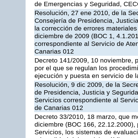
de Emergencias y Seguridad, CEC
Resolución, 27 ene 2010, de la Sec
Consejería de Presidencia, Justici
la corrección de errores materiale
diciembre de 2009 (BOC 1, 4.1.2010
correspondiente al Servicio de Ate
Canarias 012
Decreto 141/2009, 10 noviembre, p
por el que se regulan los procedimi
ejecución y puesta en servicio de l
Resolución, 9 dic 2009, de la Secr
de Presidencia, Justicia y Segurida
Servicios correspondiente al Servi
de Canarias 012
Decreto 33/2010, 18 marzo, que mo
diciembre (BOC 166, 22.12.2000), p
Servicios, los sistemas de evaluac