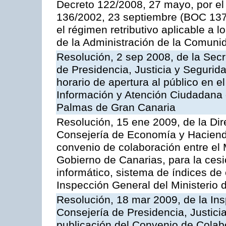
Decreto 122/2008, 27 mayo, por el
136/2002, 23 septiembre (BOC 137,
el régimen retributivo aplicable a 
de la Administración de la Comun
Resolución, 2 sep 2008, de la Secr
de Presidencia, Justicia y Segurid
horario de apertura al público en e
Información y Atención Ciudadana 
Palmas de Gran Canaria
Resolución, 15 ene 2009, de la Dir
Consejería de Economía y Hacienda
convenio de colaboración entre el 
Gobierno de Canarias, para la cesi
informático, sistema de índices de e
Inspección General del Ministerio
Resolución, 18 mar 2009, de la Ins
Consejería de Presidencia, Justici
publicación del Convenio de Colabo