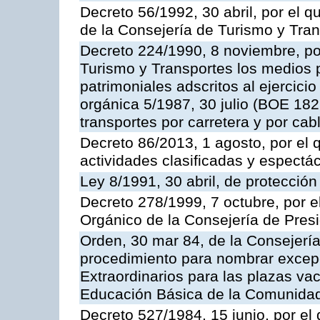
Decreto 56/1992, 30 abril, por el
de la Consejería de Turismo y Tra
Decreto 224/1990, 8 noviembre, po
Turismo y Transportes los medios 
patrimoniales adscritos al ejercici
orgánica 5/1987, 30 julio (BOE 182,
transportes por carretera y por cab
Decreto 86/2013, 1 agosto, por el
actividades clasificadas y espectá
Ley 8/1991, 30 abril, de protección
Decreto 278/1999, 7 octubre, por 
Orgánico de la Consejería de Pres
Orden, 30 mar 84, de la Consejería
procedimiento para nombrar excep
Extraordinarios para las plazas vac
Educación Básica de la Comunida
Decreto 527/1984, 15 junio, por el