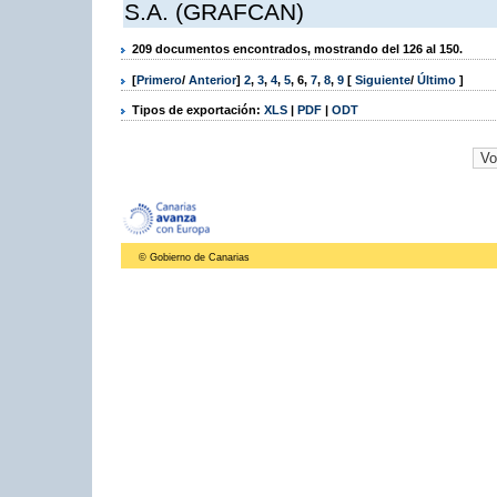
S.A. (GRAFCAN)
209 documentos encontrados, mostrando del 126 al 150.
[
Primero
/
Anterior
]
2
,
3
,
4
,
5
,
6
,
7
,
8
,
9
[
Siguiente
/
Último
]
Tipos de exportación:
XLS
|
PDF
|
ODT
© Gobierno de Canarias