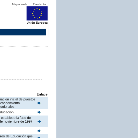
Mapa web
Contacto
Enlace
ación inicial de puestos
procedimiento
tucionales
 Educación
 establece la fase de
 de noviembre de 1997
tores de Educación que