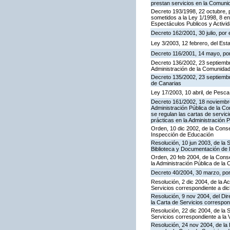
prestan servicios en la Comun
Decreto 193/1998, 22 octubre, p
sometidos a la Ley 1/1998, 8 en
Espectáculos Publicos y Activi
Decreto 162/2001, 30 julio, po
Ley 3/2003, 12 febrero, del Es
Decreto 116/2001, 14 mayo, por
Decreto 136/2002, 23 septiembre
Administración de la Comunida
Decreto 135/2002, 23 septiemb
de Canarias
Ley 17/2003, 10 abril, de Pesc
Decreto 161/2002, 18 noviembre
Administración Pública de la C
se regulan las cartas de servici
prácticas en la Administración
Orden, 10 dic 2002, de la Conse
Inspección de Educación
Resolución, 10 jun 2003, de la 
Biblioteca y Documentación de l
Orden, 20 feb 2004, de la Conse
la Administración Pública de l
Decreto 40/2004, 30 marzo, por
Resolución, 2 dic 2004, de la A
Servicios correspondiente a d
Resolución, 9 nov 2004, del Dir
la Carta de Servicios corresp
Resolución, 22 dic 2004, de la 
Servicios correspondiente a la 
Resolución, 24 nov 2004, de la 