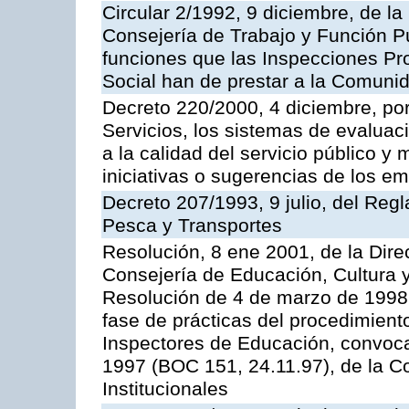
Circular 2/1992, 9 diciembre, de la
Consejería de Trabajo y Función Públ
funciones que las Inspecciones Pr
Social han de prestar a la Comun
Decreto 220/2000, 4 diciembre, por
Servicios, los sistemas de evaluac
a la calidad del servicio público y
iniciativas o sugerencias de los e
Decreto 207/1993, 9 julio, del Reg
Pesca y Transportes
Resolución, 8 ene 2001, de la Dire
Consejería de Educación, Cultura y
Resolución de 4 de marzo de 1998 
fase de prácticas del procedimient
Inspectores de Educación, convoc
1997 (BOC 151, 24.11.97), de la C
Institucionales