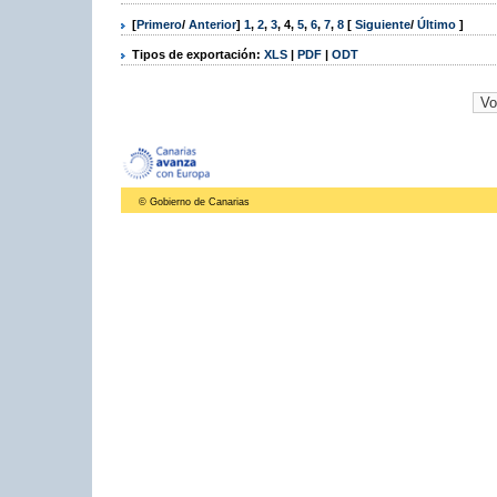
[
Primero
/
Anterior
]
1
,
2
,
3
,
4
,
5
,
6
,
7
,
8
[
Siguiente
/
Último
]
Tipos de exportación:
XLS
|
PDF
|
ODT
© Gobierno de Canarias