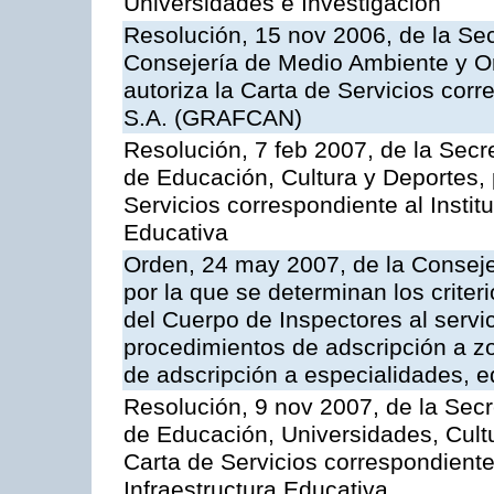
Universidades e Investigación
Resolución, 15 nov 2006, de la Sec
Consejería de Medio Ambiente y Ord
autoriza la Carta de Servicios cor
S.A. (GRAFCAN)
Resolución, 7 feb 2007, de la Secr
de Educación, Cultura y Deportes, 
Servicios correspondiente al Insti
Educativa
Orden, 24 may 2007, de la Conseje
por la que se determinan los criter
del Cuerpo de Inspectores al servi
procedimientos de adscripción a z
de adscripción a especialidades, 
Resolución, 9 nov 2007, de la Secr
de Educación, Universidades, Cultu
Carta de Servicios correspondiente
Infraestructura Educativa