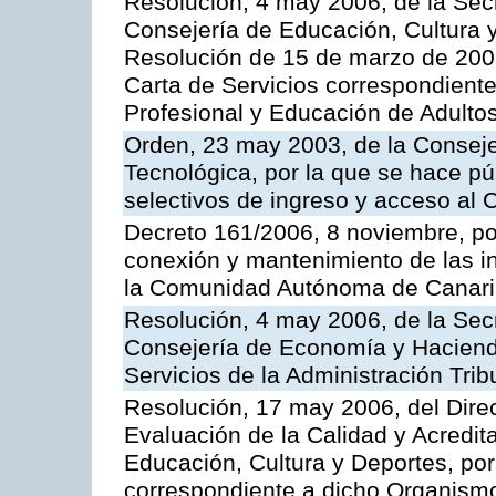
Resolución, 4 may 2006, de la Secr
Consejería de Educación, Cultura y
Resolución de 15 de marzo de 2006
Carta de Servicios correspondient
Profesional y Educación de Adulto
Orden, 23 may 2003, de la Conseje
Tecnológica, por la que se hace pú
selectivos de ingreso y acceso al
Decreto 161/2006, 8 noviembre, por
conexión y mantenimiento de las in
la Comunidad Autónoma de Canar
Resolución, 4 may 2006, de la Secr
Consejería de Economía y Hacienda
Servicios de la Administración Trib
Resolución, 17 may 2006, del Dire
Evaluación de la Calidad y Acredita
Educación, Cultura y Deportes, por 
correspondiente a dicho Organis